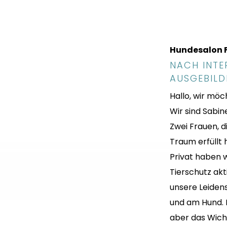
Hundesalon F
NACH INT
AUSGEBILD
Hallo, wir möc
Wir sind Sabin
Zwei Frauen, d
Traum erfüllt
Privat haben 
Tierschutz akt
unsere Leiden
und am Hund. E
aber das Wicht