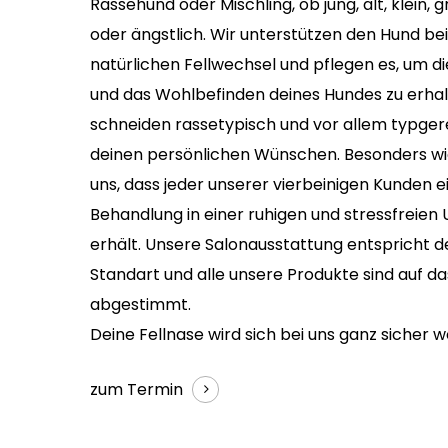
Rassehund oder Mischling, ob jung, alt, klein, 
oder ängstlich. Wir unterstützen den Hund be
natürlichen Fellwechsel und pflegen es, um d
und das Wohlbefinden deines Hundes zu erhal
schneiden rassetypisch und vor allem typge
deinen persönlichen Wünschen. Besonders wic
uns, dass jeder unserer vierbeinigen Kunden ei
Behandlung in einer ruhigen und stressfreie
erhält. Unsere Salonausstattung entspricht
Standart und alle unsere Produkte sind auf da
abgestimmt.
Deine Fellnase wird sich bei uns ganz sicher w
zum Termin