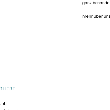
ganz besonders
mehr über un
RLIEBT
, ob