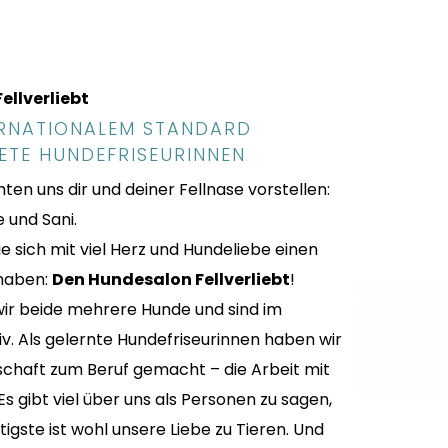
ellverliebt
ERNATIONALEM STANDARD
ETE HUNDEFRISEURINNEN
hten uns dir und deiner Fellnase vorstellen:
e und Sani.
ie sich mit viel Herz und Hundeliebe einen
 haben:
Den Hundesalon Fellverliebt
!
wir beide mehrere Hunde und sind im
iv. Als gelernte Hundefriseurinnen haben wir
schaft zum Beruf gemacht – die Arbeit mit
s gibt viel über uns als Personen zu sagen,
igste ist wohl unsere Liebe zu Tieren. Und